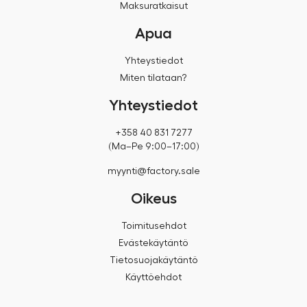
Maksuratkaisut
Apua
Yhteystiedot
Miten tilataan?
Yhteystiedot
+358 40 831 7277
(Ma–Pe 9:00–17:00)
myynti@factory.sale
Oikeus
Toimitusehdot
Evästekäytäntö
Tietosuojakäytäntö
Käyttöehdot