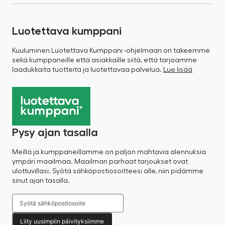
Luotettava kumppani
Kuuluminen Luotettava Kumppani -ohjelmaan on takeemme
sekä kumppaneille että asiakkaille siitä, että tarjoamme
laadukkaita tuotteita ja luotettavaa palvelua.
Lue lisää
Pysy ajan tasalla
Meillä ja kumppaneillamme on paljon mahtavia alennuksia
ympäri maailmaa. Maailman parhaat tarjoukset ovat
ulottuvillasi. Syötä sähköpostiosoitteesi alle, niin pidämme
sinut ajan tasalla.
Liity uusimpiin päivityksiimme