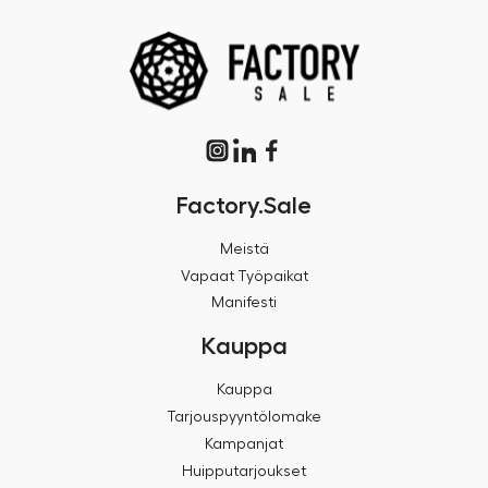
Factory.Sale
Meistä
Vapaat Työpaikat
Manifesti
Kauppa
Kauppa
Tarjouspyyntölomake
Kampanjat
Huipputarjoukset