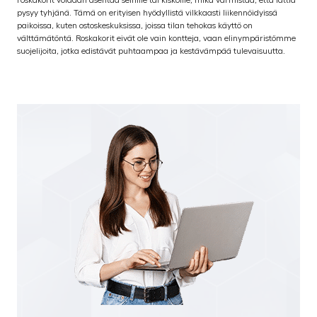
pysyy tyhjänä. Tämä on erityisen hyödyllistä vilkkaasti liikennöidyissä
paikoissa, kuten ostoskeskuksissa, joissa tilan tehokas käyttö on
välttämätöntä. Roskakorit eivät ole vain kontteja, vaan elinympäristömme
suojelijoita, jotka edistävät puhtaampaa ja kestävämpää tulevaisuutta.