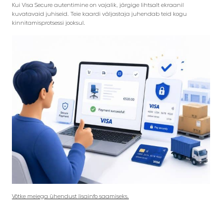
Kui Visa Secure autentimine on vajalik, järgige lihtsalt ekraanil
kuvatavaid juhiseid. Teie kaardi väljastaja juhendab teid kogu
kinnitamisprotsessi jooksul.
Võtke meiega ühendust lisainfo saamiseks.
_____