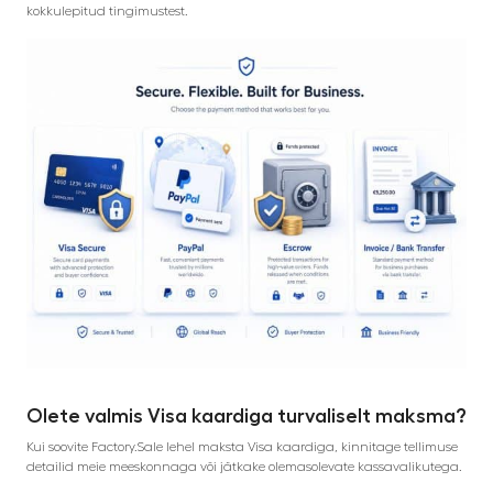
kokkulepitud tingimustest.
Olete valmis Visa kaardiga turvaliselt maksma?
Kui soovite Factory.Sale lehel maksta Visa kaardiga, kinnitage tellimuse
detailid meie meeskonnaga või jätkake olemasolevate kassavalikutega.