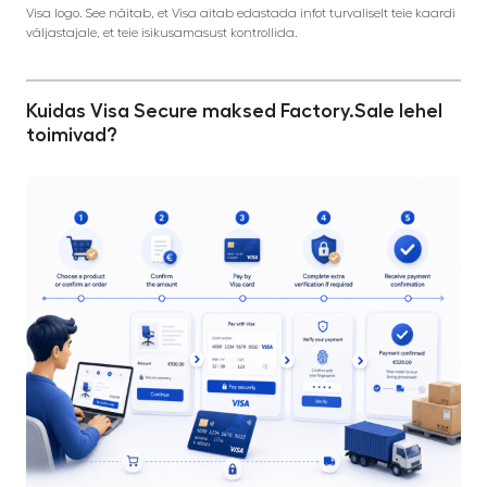
Visa logo. See näitab, et Visa aitab edastada infot turvaliselt teie kaardi
väljastajale, et teie isikusamasust kontrollida.
Kuidas Visa Secure maksed Factory.Sale lehel
toimivad?