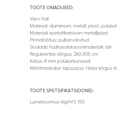
TOOTE OMADUSED:
Värv: hall
Materjal: alumiinium, metall, plast, polük
Materjali spetsifikatsioon: metall|plast
Pinnatöötlus: pulbervärvitud
Sisaldab hüdroisolatsioonimaterjali: Jah
Reguleeritav kõrgus: 260-305 cm
Katus: 8 mm polükarbonaadi
Mõõtmisteabe täpsustus: Harja kõrgus tä
TOOTE SPETSIFIKATSIOONID:
Lumekoormus (kg/m²): 150