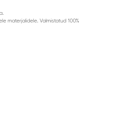
a.
le materjalidele. Valmistatud 100%