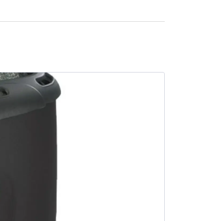
SALE -14%