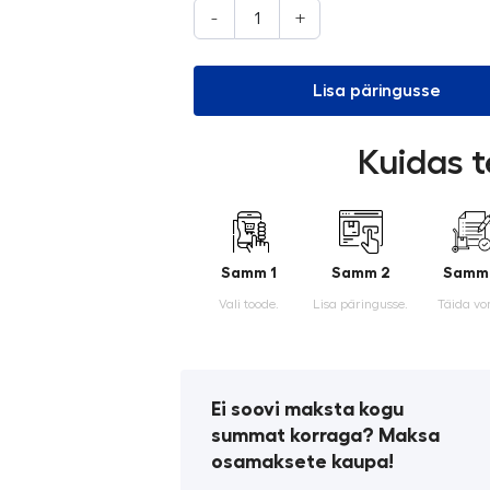
-
+
Lisa päringusse
Kuidas t
Samm 1
Samm 2
Samm
Vali toode.
Lisa päringusse.
Täida vo
Ei soovi maksta kogu
summat korraga? Maksa
osamaksete kaupa!