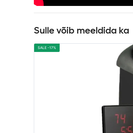
Sulle võib meeldida ka
SALE -17%