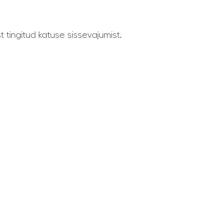
t tingitud katuse sissevajumist.