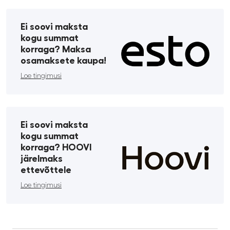
Ei soovi maksta
kogu summat
korraga? Maksa
osamaksete kaupa!
Loe tingimusi
Ei soovi maksta
kogu summat
korraga? HOOVI
järelmaks
ettevõttele
Loe tingimusi