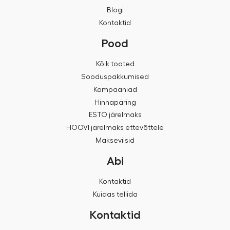
Blogi
Kontaktid
Pood
Kõik tooted
Sooduspakkumised
Kampaaniad
Hinnapäring
ESTO järelmaks
HOOVI järelmaks ettevõttele
Makseviisid
Abi
Kontaktid
Kuidas tellida
Kontaktid