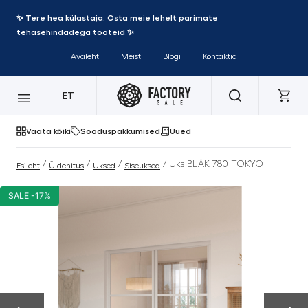
✨ Tere hea külastaja. Osta meie lehelt parimate
tehasehindadega tooteid ✨
Avaleht
Meist
Blogi
Kontaktid
ET
Vaata kõiki
Sooduspakkumised
Uued
/
/
/
/ Uks BLÄK 780 TOKYO
Esileht
Üldehitus
Uksed
Siseuksed
SALE -17%