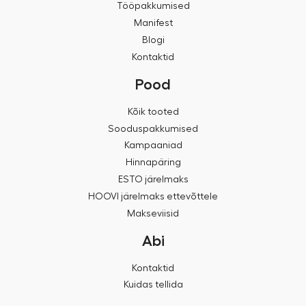
Tööpakkumised
Manifest
Blogi
Kontaktid
Pood
Kõik tooted
Sooduspakkumised
Kampaaniad
Hinnapäring
ESTO järelmaks
HOOVI järelmaks ettevõttele
Makseviisid
Abi
Kontaktid
Kuidas tellida