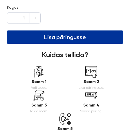
Kogus
-
+
Lisa päringusse
Kuidas tellida?
Samm 1
Samm 2
Vali toode.
Lisa päringusse.
Samm 3
Samm 4
Täida vorm.
Saada päring.
Samm 5