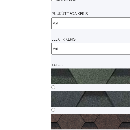
Ilma keriseta
PUUKÜTTEGA KERIS
ELEKTRIKERIS
KATUS