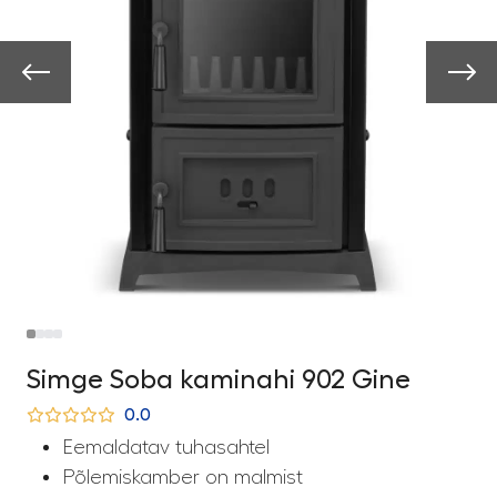
Simge Soba kaminahi 902 Gine
0.0
Eemaldatav tuhasahtel
Põlemiskamber on malmist