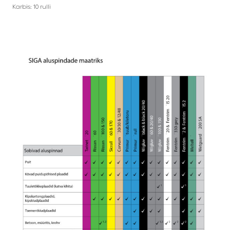
Karbis: 10 rulli