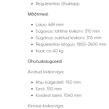
Reguleeritav õhuklapp
Mõõtmed:
Laius: 469 mm
Sügavus: lahtine kivikorv: 310 mm
Sügavus: suletud kivikorv: 315 mm
Reguleeritav kõrgus: 1850–2400 mm
Kaal: ca 40 kg
Ohutuskaugused:
Avatud kivikorviga:
Ahju külgedelt: 150 mm
Eest: 150 mm
Kividest laeni: 1040 mm
Kinnise kivikorviga: