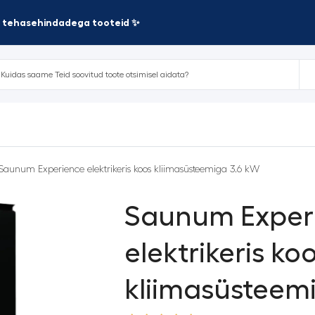
te tehasehindadega tooteid ✨
Saunum Experience elektrikeris koos kliimasüsteemiga 3.6 kW
Saunum Exper
elektrikeris ko
kliimasüsteem