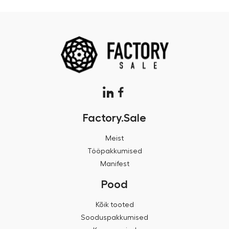
Factory.Sale
Meist
Tööpakkumised
Manifest
Pood
Kõik tooted
Sooduspakkumised