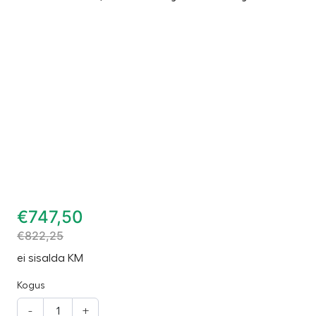
€
747,50
€
822,25
ei sisalda KM
Kogus
-
+