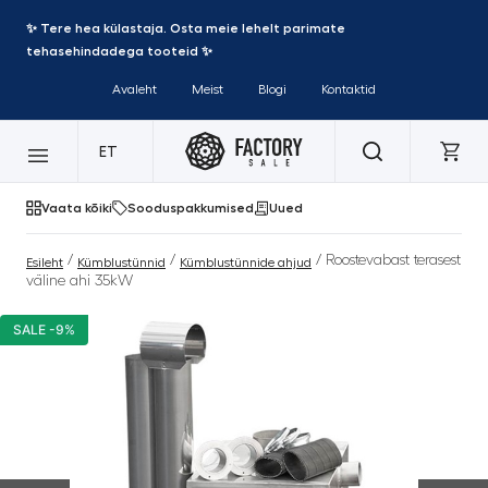
✨ Tere hea külastaja. Osta meie lehelt parimate
tehasehindadega tooteid ✨
Avaleht
Meist
Blogi
Kontaktid
ET
Vaata kõiki
Sooduspakkumised
Uued
/
/
/ Roostevabast terasest
Esileht
Kümblustünnid
Kümblustünnide ahjud
väline ahi 35kW
SALE -9%