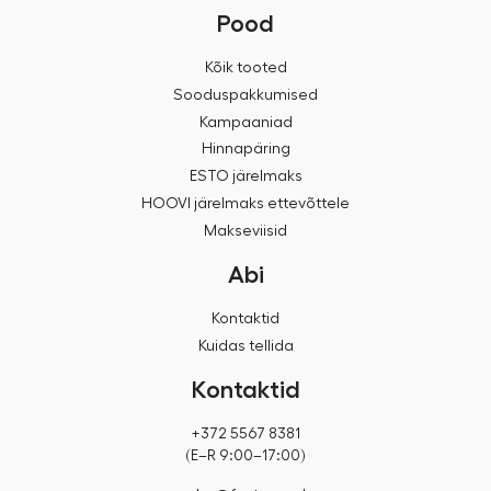
Pood
Kõik tooted
Sooduspakkumised
Kampaaniad
Hinnapäring
ESTO järelmaks
HOOVI järelmaks ettevõttele
Makseviisid
Abi
Kontaktid
Kuidas tellida
Kontaktid
+372 5567 8381
(E–R 9:00–17:00)