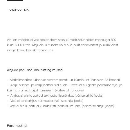
Tootekood: NN
Ahi on mõeldud vee soojendamiseks kümblustünnides mahuga 500
kuni 3000 liitrit. Ahjude kütuseks võib olla puit erinevatest puuliikidest
nagu kask, kuusk, mänd jne.
Ahjude põhilised kasutustingimused:
– Maksimaalne lubatud veetemperatuur kümblustünnis on 45 kraadi.
– Ahju sisend- ja väljundtorusid ei ole lubatud sulgeda põlemise ajal ja
kuni ahju mahajahtumiseni. (välise ahju jaoks)
– Ahjus ei ole lubatud tekitada lisarõhku. (välise ahju jaoks)
– Vesi ei tohi ahjus külmuda. (välise ahju jaoks)
– Veel ei ole lubatud kümblustünnis külmuda. (sisemise ahju jaoks)
Parameetrid: