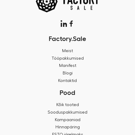
Factory.Sale
Meist
Tööpakkumised
Manifest
Blogi
Kontaktid
Pood
Kõik tooted
Sooduspakkumised
Kampaaniad
Hinnapäring
ESTO järelmaks