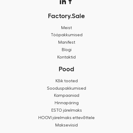
Factory.Sale
Meist
Tööpakkumised
Manifest
Blogi
Kontaktid
Pood
Kõik tooted
Sooduspakkumised
Kampaaniad
Hinnapäring
ESTO järelmaks
HOOVI järelmaks ettevõttele
Makseviisid