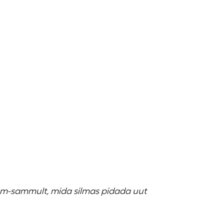
mm-sammult, mida silmas pidada uut