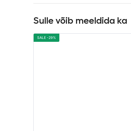
Sulle võib meeldida ka
SALE -29%