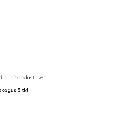
d hulgisoodustused.
kogus 5 tk!