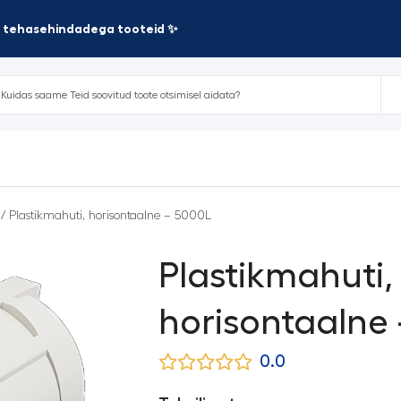
te tehasehindadega tooteid ✨
/ Plastikmahuti, horisontaalne – 5000L
Plastikmahuti,
horisontaalne
0.0