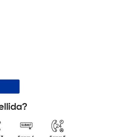
ellida?