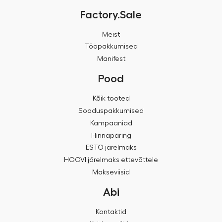
Factory.Sale
Meist
Tööpakkumised
Manifest
Pood
Kõik tooted
Sooduspakkumised
Kampaaniad
Hinnapäring
ESTO järelmaks
HOOVI järelmaks ettevõttele
Makseviisid
Abi
Kontaktid