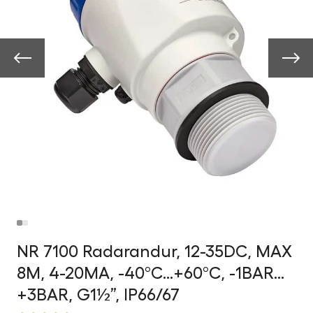
NR 7100 Radarandur, 12-35DC, MAX
8M, 4-20MA, -40°C…+60°C, -1BAR…
+3BAR, G1½”, IP66/67