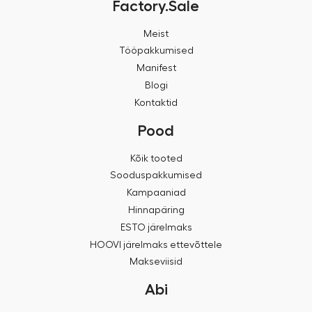
Factory.Sale
Meist
Tööpakkumised
Manifest
Blogi
Kontaktid
Pood
Kõik tooted
Sooduspakkumised
Kampaaniad
Hinnapäring
ESTO järelmaks
HOOVI järelmaks ettevõttele
Makseviisid
Abi