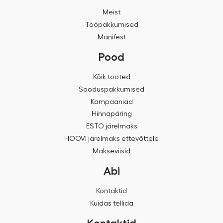
Meist
Tööpakkumised
Manifest
Pood
Kõik tooted
Sooduspakkumised
Kampaaniad
Hinnapäring
ESTO järelmaks
HOOVI järelmaks ettevõttele
Makseviisid
Abi
Kontaktid
Kuidas tellida