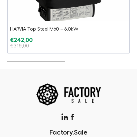
HARVIA Top Steel M60 – 6,0kW
H
€
242,00
€
€
319,00
€
Factory.Sale