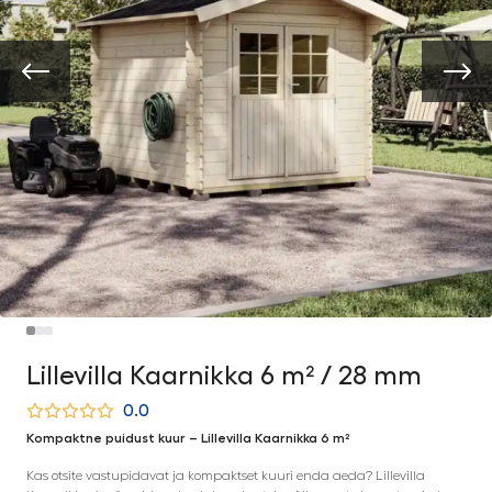
Lillevilla Kaarnikka 6 m² / 28 mm
0.0
Kompaktne puidust kuur – Lillevilla Kaarnikka 6 m²
Kas otsite vastupidavat ja kompaktset kuuri enda aeda? Lillevilla