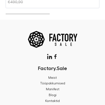
€
490,90
€
Factory.Sale
Meist
Tööpakkumised
Manifest
Blogi
Kontaktid