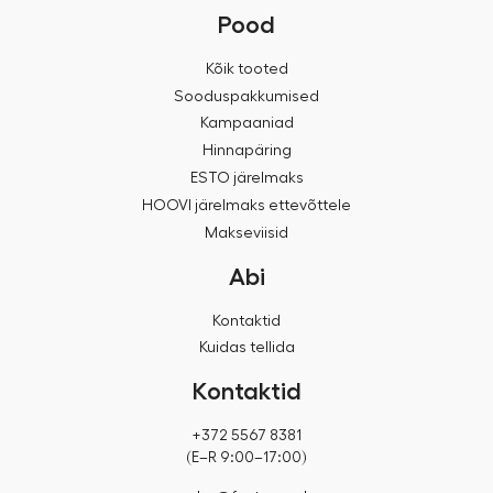
Pood
Kõik tooted
Sooduspakkumised
Kampaaniad
Hinnapäring
ESTO järelmaks
HOOVI järelmaks ettevõttele
Makseviisid
Abi
Kontaktid
Kuidas tellida
Kontaktid
+372 5567 8381
(E–R 9:00–17:00)