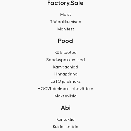
Factory.Sale
Meist
Tööpakkumised
Manifest
Pood
Kõik tooted
Sooduspakkumised
Kampaaniad
Hinnapäring
ESTO järelmaks
HOOVI järelmaks ettevõttele
Makseviisid
Abi
Kontaktid
Kuidas tellida