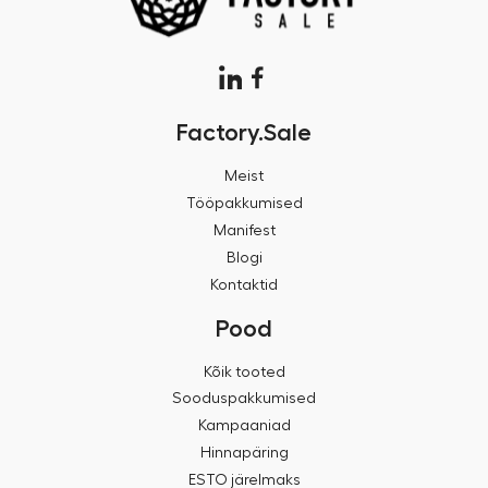
Factory.Sale
Meist
Tööpakkumised
Manifest
Blogi
Kontaktid
Pood
Kõik tooted
Sooduspakkumised
Kampaaniad
Hinnapäring
ESTO järelmaks