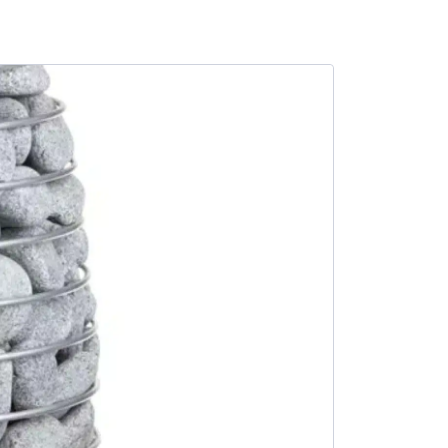
SALE -13%