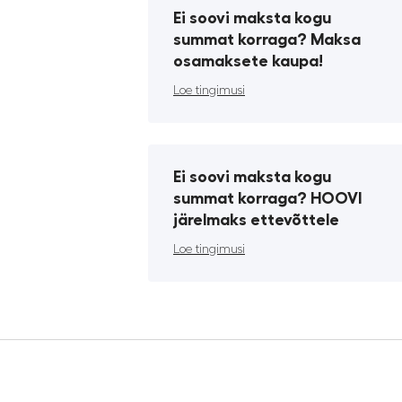
Ei soovi maksta kogu
summat korraga? Maksa
osamaksete kaupa!
Loe tingimusi
Ei soovi maksta kogu
summat korraga? HOOVI
järelmaks ettevõttele
Loe tingimusi