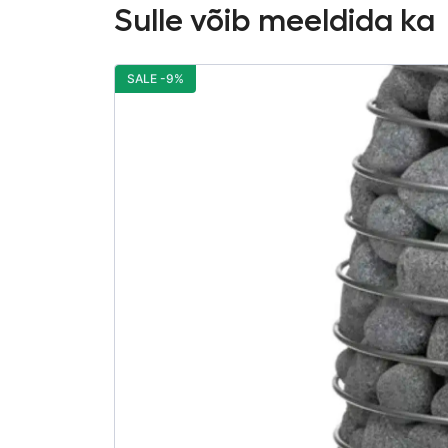
Sulle võib meeldida ka
SALE -9%