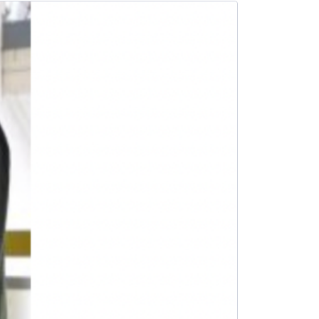
SALE -9%