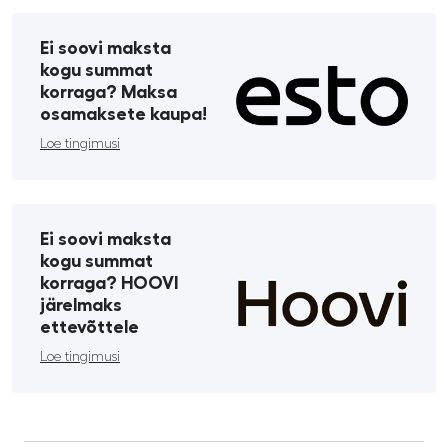
Ei soovi maksta
kogu summat
korraga? Maksa
osamaksete kaupa!
Loe tingimusi
Ei soovi maksta
kogu summat
korraga? HOOVI
järelmaks
ettevõttele
Loe tingimusi