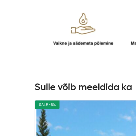
Sulle võib meeldida ka
SALE -5%