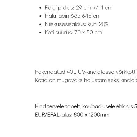
Palgi pikkus: 29 cm +/- 1 cm
Halu läbimõõt: 6-15 cm
Niiskusesisaldus: kuni 20%
Koti suurus: 70 x 50 cm
Pakendatud 40L UV-kindlatesse võrkkottid
Kotid on mugavaks hoiustamiseks kindlalt 
Hind tervele topelt-kaubaalusele ehk siis 
EUR/EPAL-alus: 800 x 1200mm