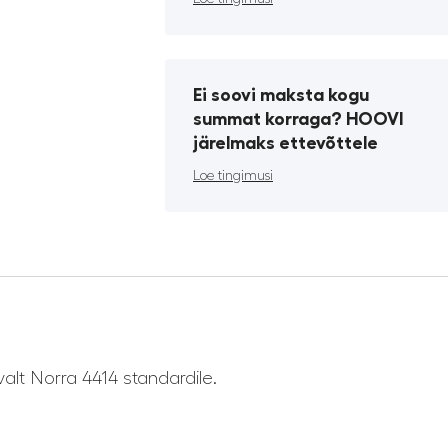
Ei soovi maksta kogu
summat korraga? HOOVI
järelmaks ettevõttele
Loe tingimusi
lt Norra 4414 standardile.