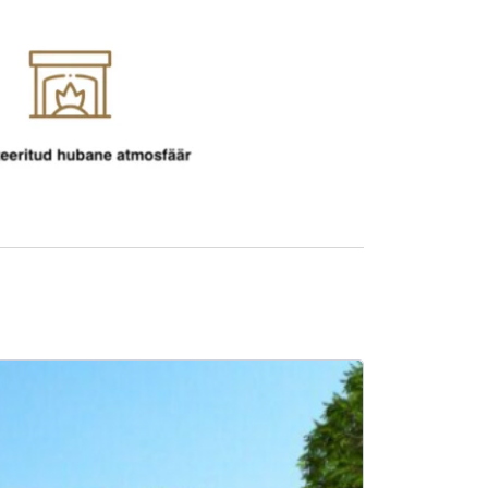
SALE -9%