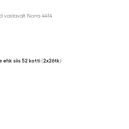
d vastavalt Norra 4414
ehk siis 52 kotti (2x26tk)