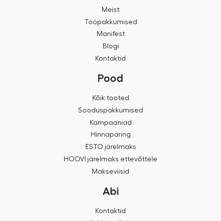
Meist
Tööpakkumised
Manifest
Blogi
Kontaktid
Pood
Kõik tooted
Sooduspakkumised
Kampaaniad
Hinnapäring
ESTO järelmaks
HOOVI järelmaks ettevõttele
Makseviisid
Abi
Kontaktid