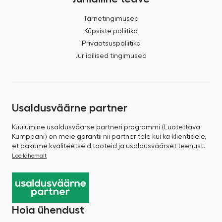
Tarnetingimused
Küpsiste poliitika
Privaatsuspoliitika
Juriidilised tingimused
Usaldusväärne partner
Kuulumine usaldusväärse partneri programmi (Luotettava
Kumppani) on meie garantii nii partneritele kui ka klientidele,
et pakume kvaliteetseid tooteid ja usaldusväärset teenust.
Loe lähemalt
Hoia ühendust