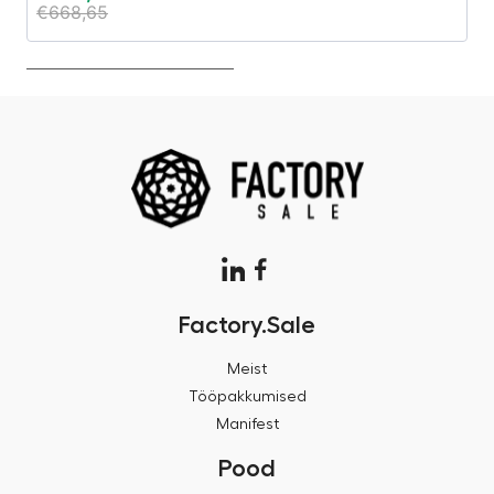
€
668,65
€
Factory.Sale
Meist
Tööpakkumised
Manifest
Pood