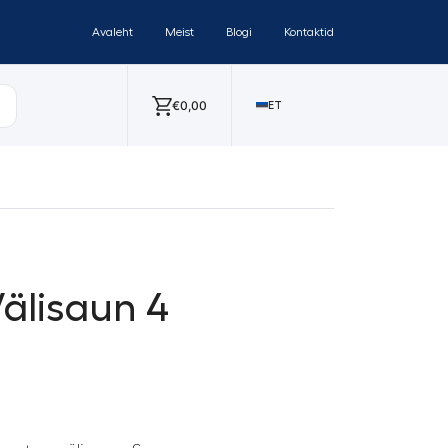
Avaleht
Meist
Blogi
Kontaktid
€
0,00
ET
Välisaun 4