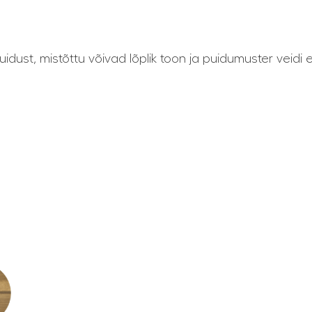
dust, mistõttu võivad lõplik toon ja puidumuster veidi er