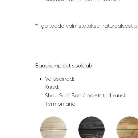
* Iga toode valmistatakse naturaalsest pui
Baaskomplekt sisaldab:
Välisseinad:
Kuusk
Shou Sugi Ban / põletatud kuusk
Termomänd