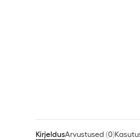
Kirjeldus
Arvustused (0)
Kasutus