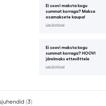
Ei soovi maksta kogu
summat korraga? Maksa
osamaksete kaupa!
Loe tingimusi
Ei soovi maksta kogu
summat korraga? HOOVI
järelmaks ettevõttele
Loe tingimusi
juhendid (3)