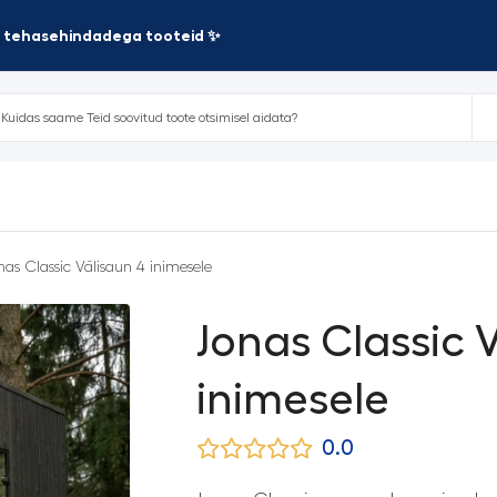
te tehasehindadega tooteid ✨
nas Classic Välisaun 4 inimesele
Jonas Classic 
inimesele
0.0