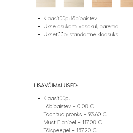
Klaasitüüp: läbipaistev
Ukse asukoht: vasakul, paremal
Uksetüüp: standartne klaasuks
LISAVÕIMALUSED:
Klaasitüüp:
Läbipaistev + 0.00 €
Toonitud pronks + 93.60 €
Must Planibel + 117.00 €
Täispeegel + 187.20 €