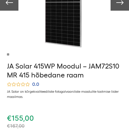
JA Solar 415WP Moodul – JAM72S10
MR 415 hõbedane raam
0.0
JA Solar on kõrgekvaliteediliste fotogalvaaniliste moodulite tootmise liider
maailmas.
€
155,00
€
167,00