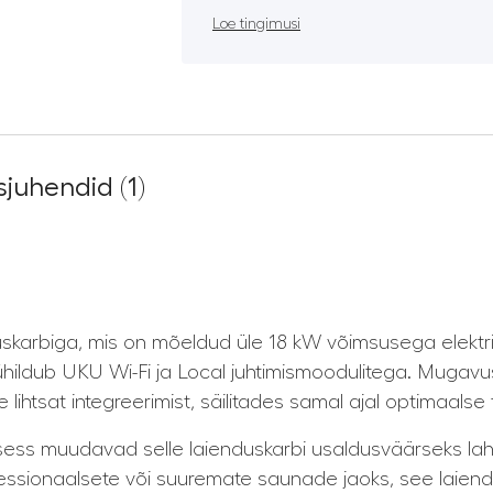
Loe tingimusi
juhendid (1)
arbiga, mis on mõeldud üle 18 kW võimsusega elektrik
hildub UKU Wi-Fi ja Local juhtimismoodulitega. Mugavust
lihtsat integreerimist, säilitades samal ajal optimaalse 
rotsess muudavad selle laienduskarbi usaldusväärseks l
fessionaalsete või suuremate saunade jaoks, see laiendu