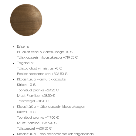
Esisein:
Puidust esisein klaasuksega +0 €
Täisklaassein klaasuksega +719.55 €
Tagasein:
Täispuidust viimistlus +0 €
Poolpanoraamaken +526.50 €
Klaasitüüp – ainult klaasuks:
Kirkas +0 €
Toonitud pronks +29.25 €
Must Planibel +58.50 €
Täispeegel +81.90 €
Klaasitüüp – täisklaassein klaasuksega:
Kirkas +0 €
Toonitud pronks +117.00 €
Must Planibel +257.40 €
Täispeegel +409.50 €
Klaasitüüp – poolpanoraamaken tagaseinas: