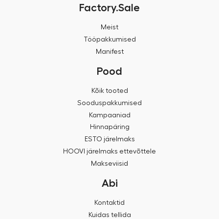
Factory.Sale
Meist
Tööpakkumised
Manifest
Pood
Kõik tooted
Sooduspakkumised
Kampaaniad
Hinnapäring
ESTO järelmaks
HOOVI järelmaks ettevõttele
Makseviisid
Abi
Kontaktid
Kuidas tellida