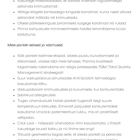
Kasutage mööblitaldasid, et vältida inventari liigutamisega
põranda kriimustamist.
Vältige kõrgete kontsadega kingade kandmist, kuna need võivad
põrandat mõlkida või kriimustada.
Otsese päikesekiirguse piiramiseks sulgege kardinad või rulood.
Pinna kahjustuste minimeerimiseks hoidke lemmiklooma küüsi
kärbituna.
Meie parketi eelised ja väärtused:
Kõik parketi tootmise etapid, alates puidu kuivatamisest ja
lõikamisest, viiakse läbi meie tehases. Parima kvaliteedi
tagamiseks rakendame siin kõigis protsessides TQM (Total Quality
Management) strateegiat!
Suur vastupidavus ainulaadse Anti-Scratch tehnoloogia
kasutamise tõttu.
Vastupidavam kriimustustele ja kulumisele, kui konkurentidel.
Sobilikud allergikutele
Tugev ühenduslukk hoiab parketi tugevalt isegi suure
temperatuuri kõikudes. Erinevalt paljudest konkurentidest
kasutame Uniclicki patenteeritud lukku, mis on praktiliselt
vettpidav.
Click Lock – hõlpsasti ühendatav liimi kasutamata. Lihtsalt
lukustage lauad kokku ja nii lihtne see ongi!
Täiuslik geomeetria tagab selle, et sileda parketi ja põranda
pinna vahel poleks tühimikke. Lamellid lõigatakse kriitilise