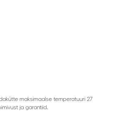
dakütte maksimaalse temperatuuri 27
mivust ja garantiid.