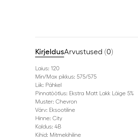
Kirjeldus
Arvustused (0)
Laius: 120
Min/Max pikkus: 575/575
Liik: Pähkel
Pinnatöötlus: Ekstra Matt Lakk Läige 5%
Muster: Chevron
Värv: Eksootiline
Hinne: City
Kaldus: 4B
Kihid: Mitmekihiline