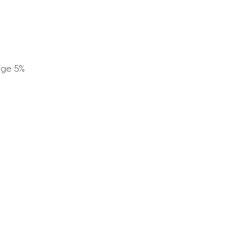
ige 5%