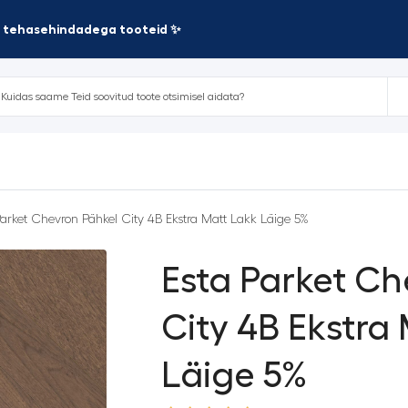
te tehasehindadega tooteid ✨
Parket Chevron Pähkel City 4B Ekstra Matt Lakk Läige 5%
Esta Parket Ch
City 4B Ekstra
Läige 5%