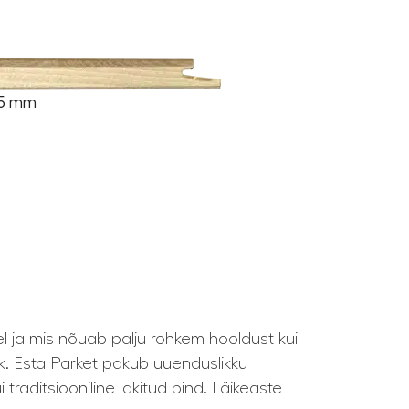
1,5 mm
el ja mis nõuab palju rohkem hooldust kui
k. Esta Parket pakub uuenduslikku
traditsiooniline lakitud pind. Läikeaste