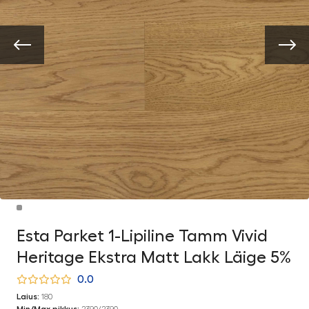
Esta Parket 1-Lipiline Tamm Vivid
Heritage Ekstra Matt Lakk Läige 5%
0.0
Laius:
180
Min/Max pikkus:
2390/2390