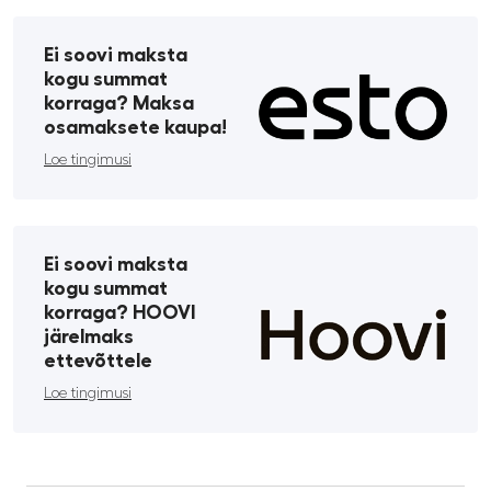
Ei soovi maksta
kogu summat
korraga? Maksa
osamaksete kaupa!
Loe tingimusi
Ei soovi maksta
kogu summat
korraga? HOOVI
järelmaks
ettevõttele
Loe tingimusi