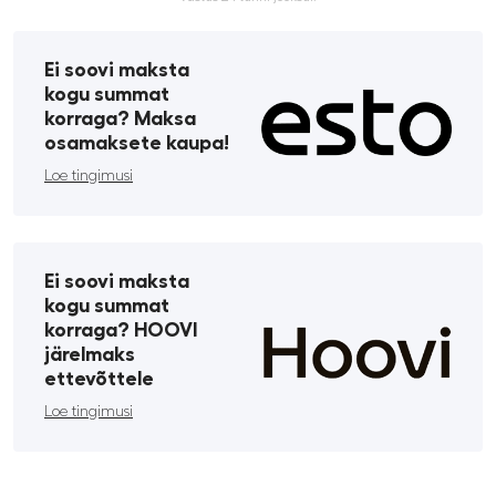
Ei soovi maksta
kogu summat
korraga? Maksa
osamaksete kaupa!
Loe tingimusi
Ei soovi maksta
kogu summat
korraga? HOOVI
järelmaks
ettevõttele
Loe tingimusi