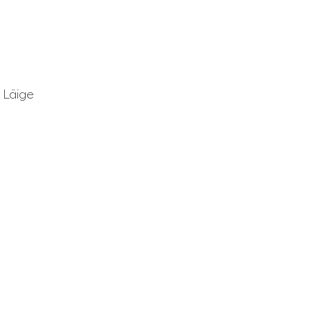
 Läige