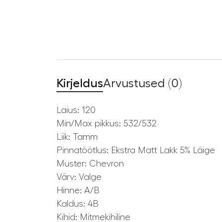
Kirjeldus
Arvustused (0)
Laius: 120
Min/Max pikkus: 532/532
Liik: Tamm
Pinnatöötlus: Ekstra Matt Lakk 5% Läige
Muster: Chevron
Värv: Valge
Hinne: A/B
Kaldus: 4B
Kihid: Mitmekihiline