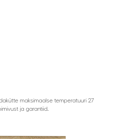
dakütte maksimaalse temperatuuri 27
mivust ja garantiid.