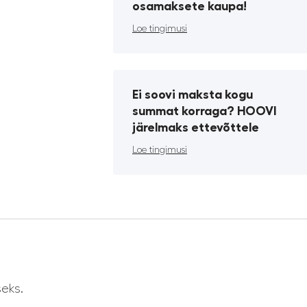
osamaksete kaupa!
Loe tingimusi
Ei soovi maksta kogu
summat korraga? HOOVI
järelmaks ettevõttele
Loe tingimusi
eks.