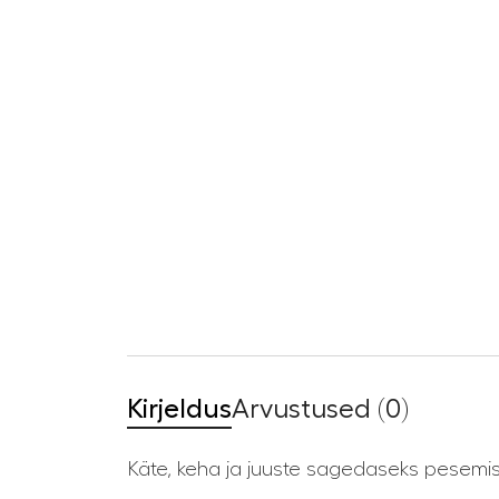
Kirjeldus
Arvustused (0)
Käte, keha ja juuste sagedaseks pesemis