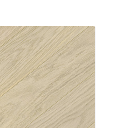
SALE -21%