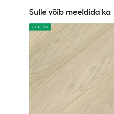
Sulle võib meeldida ka
SALE -11%