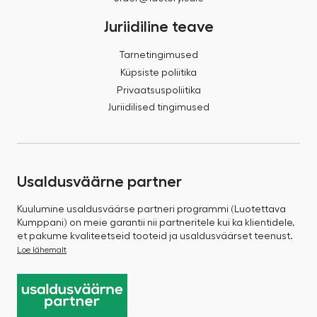
Juriidiline teave
Tarnetingimused
Küpsiste poliitika
Privaatsuspoliitika
Juriidilised tingimused
Usaldusväärne partner
Kuulumine usaldusväärse partneri programmi (Luotettava
Kumppani) on meie garantii nii partneritele kui ka klientidele,
et pakume kvaliteetseid tooteid ja usaldusväärset teenust.
Loe lähemalt