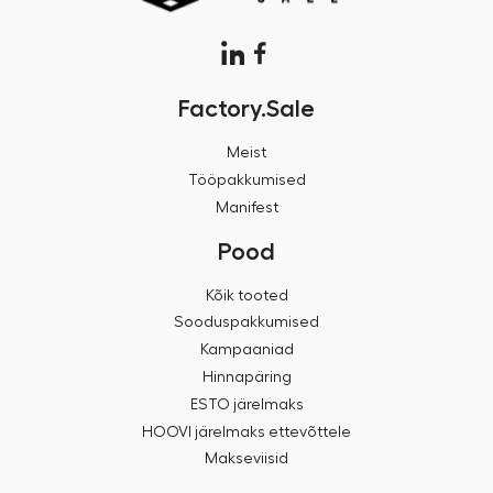
Factory.Sale
Meist
Tööpakkumised
Manifest
Pood
Kõik tooted
Sooduspakkumised
Kampaaniad
Hinnapäring
ESTO järelmaks
HOOVI järelmaks ettevõttele
Makseviisid