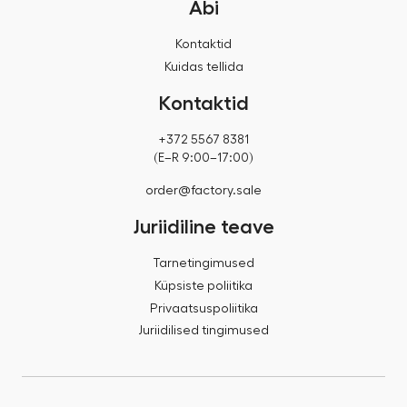
Abi
Kontaktid
Kuidas tellida
Kontaktid
+372 5567 8381
(E–R 9:00–17:00)
order@factory.sale
Juriidiline teave
Tarnetingimused
Küpsiste poliitika
Privaatsuspoliitika
Juriidilised tingimused