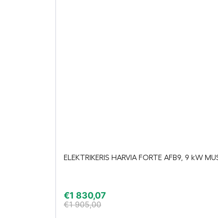
ELEKTRIKERIS HARVIA FORTE AFB9, 9 kW MU
€
1 830,07
€
1 905,00