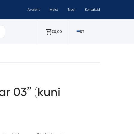
Avaleht
Meist
Blogi
Kontaktid
€
0,00
ET
ar 03” (kuni