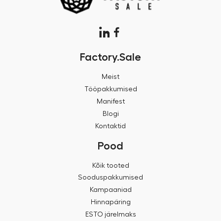
Factory.Sale
Meist
Tööpakkumised
Manifest
Blogi
Kontaktid
Pood
Kõik tooted
Sooduspakkumised
Kampaaniad
Hinnapäring
ESTO järelmaks