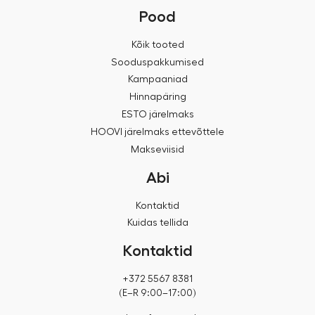
Pood
Kõik tooted
Sooduspakkumised
Kampaaniad
Hinnapäring
ESTO järelmaks
HOOVI järelmaks ettevõttele
Makseviisid
Abi
Kontaktid
Kuidas tellida
Kontaktid
+372 5567 8381
(E–R 9:00–17:00)