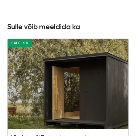
Sulle võib meeldida ka
SALE -9%
S