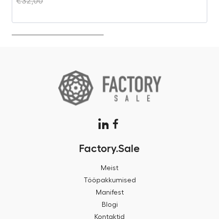
€
32,00
€
Factory.Sale
Meist
Tööpakkumised
Manifest
Blogi
Kontaktid