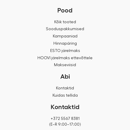
Pood
Kõik tooted
Sooduspakkumised
Kampaaniad
Hinnapäring
ESTO järelmaks
HOOVI järelmaks ettevõttele
Makseviisid
Abi
Kontaktid
Kuidas tellida
Kontaktid
+372 5567 8381
(E–R 9:00–17:00)