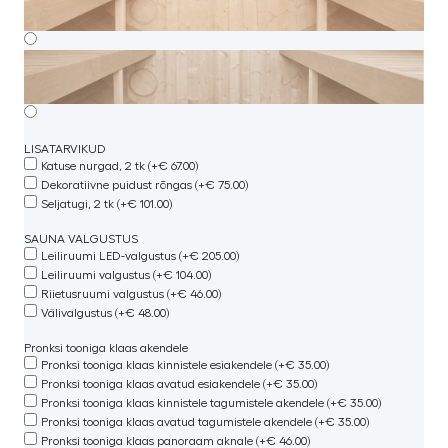
LISATARVIKUD
Katuse nurgad, 2 tk (+€ 67.00)
Dekoratiivne puidust rõngas (+€ 75.00)
Seljatugi, 2 tk (+€ 101.00)
SAUNA VALGUSTUS
Leiliruumi LED-valgustus (+€ 205.00)
Leiliruumi valgustus (+€ 104.00)
Riietusruumi valgustus (+€ 46.00)
Välivalgustus (+€ 48.00)
Pronksi tooniga klaas akendele
Pronksi tooniga klaas kinnistele esiakendele (+€ 35.00)
Pronksi tooniga klaas avatud esiakendele (+€ 35.00)
Pronksi tooniga klaas kinnistele tagumistele akendele (+€ 35.00)
Pronksi tooniga klaas avatud tagumistele akendele (+€ 35.00)
Pronksi tooniga klaas panoraam aknale (+€ 46.00)