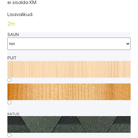
ei sisalda KM
Lisavalikud:
2m
SAUN
PUIT
KATUS