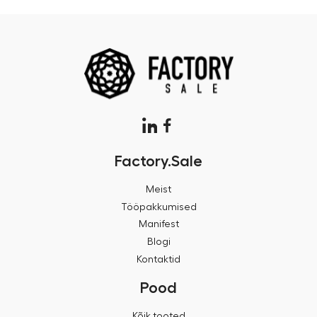
Factory.Sale
Meist
Tööpakkumised
Manifest
Blogi
Kontaktid
Pood
Kõik tooted