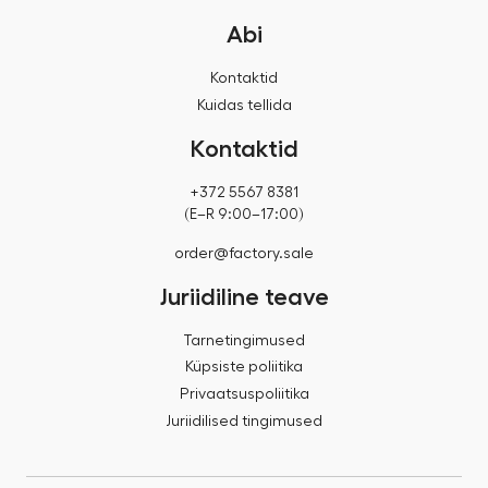
Abi
Kontaktid
Kuidas tellida
Kontaktid
+372 5567 8381
(E–R 9:00–17:00)
order@factory.sale
Juriidiline teave
Tarnetingimused
Küpsiste poliitika
Privaatsuspoliitika
Juriidilised tingimused