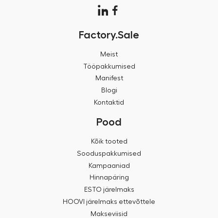
Factory.Sale
Meist
Tööpakkumised
Manifest
Blogi
Kontaktid
Pood
Kõik tooted
Sooduspakkumised
Kampaaniad
Hinnapäring
ESTO järelmaks
HOOVI järelmaks ettevõttele
Makseviisid