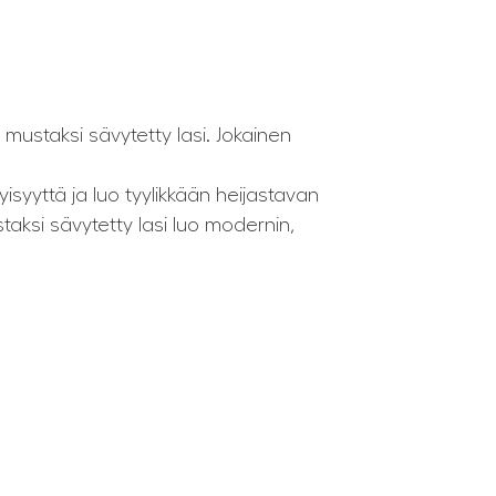
a mustaksi sävytetty lasi. Jokainen
syyttä ja luo tyylikkään heijastavan
staksi sävytetty lasi luo modernin,