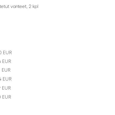
tut vanteet, 2 kpl
0 EUR
4 EUR
3 EUR
4 EUR
9 EUR
0 EUR