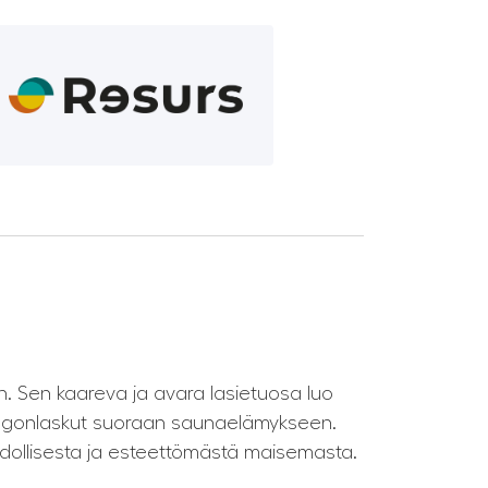
n. Sen kaareva ja avara lasietuosa luo
ringonlaskut suoraan saunaelämykseen.
hdollisesta ja esteettömästä maisemasta.