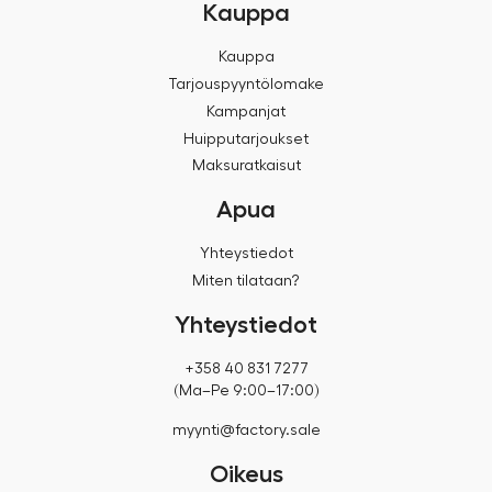
Kauppa
Kauppa
Tarjouspyyntölomake
Kampanjat
Huipputarjoukset
Maksuratkaisut
Apua
Yhteystiedot
Miten tilataan?
Yhteystiedot
+358 40 831 7277
(Ma–Pe 9:00–17:00)
myynti@factory.sale
Oikeus