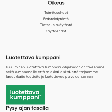
Oikeus
Toimitusehdot
Evästekäytäntö
Tietosuojakäytäntö
Käyttöehdot
Luotettava kumppani
Kuuluminen Luotettava Kumppani -ohjelmaan on takeemme
sekä kumppaneille että asiakkaille siitä, että tarjoamme
laadukkaita tuotteita ja luotettavaa palvelua.
Lue lisää
Pysy ajan tasalla