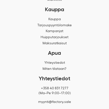
Kauppa
Kauppa
Tarjouspyyntölomake
Kampanjat
Huipputarjoukset
Maksuratkaisut
Apua
Yhteystiedot
Miten tilataan?
Yhteystiedot
+358 40 831 7277
(Ma–Pe 9:00–17:00)
myynti@factory.sale