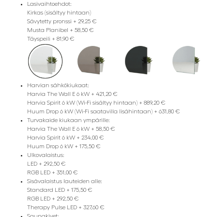
Lasivaihtoehdot:
Kirkas (sisältyy hintaan)
Sävytetty pronssi + 29,25 €
Musta Planibel + 58,50 €
Täyspeili + 81,90 €
Harvian sähkökiukaat:
Harvia The Wall E 6 kW + 421,20 €
Harvia Spirit 6 kW (Wi-Fi sisältyy hintaan) + 889,20 €
Huum Drop 6 kW (Wi-Fi saatavilla lisähintaan) + 631,80 €
Turvakaide kiukaan ympärille:
Harvia The Wall E 6 kW + 58,50 €
Harvia Spirit 6 kW + 234,00 €
Huum Drop 6 kW + 175,50 €
Ulkovalaistus:
LED + 292,50 €
RGB LED + 351,00 €
Sisävalaistus lauteiden alle:
Standard LED + 175,50 €
RGB LED + 292,50 €
Therapy Pulse LED + 327,60 €
Saunakivet: