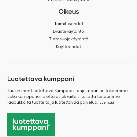
Oikeus
Toimitusehdot
Evästekäytäntö
Tietosuojakäytäntö
Käyttöehdot
Luotettava kumppani
Kuuluminen Luotettava Kumppani -ohjelmaan on takeemme
sekä kumppaneille että asiakkaille siitä, että tarjoamme
laadukkaita tuotteita ja luotettavaa palvelua.
Lue lisää