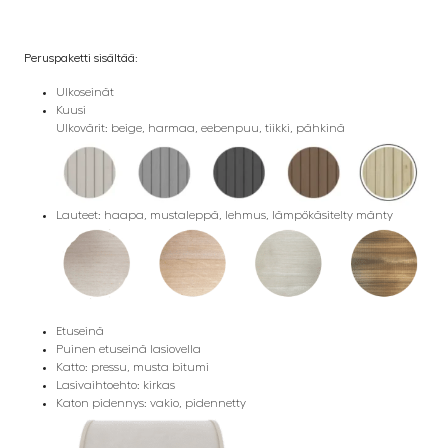
Peruspaketti sisältää:
Ulkoseinät
Kuusi
Ulkovärit: beige, harmaa, eebenpuu, tiikki, pähkinä
Lauteet: haapa, mustaleppä, lehmus, lämpökäsitelty mänty
Etuseinä
Puinen etuseinä lasiovella
Katto: pressu, musta bitumi
Lasivaihtoehto: kirkas
Katon pidennys: vakio, pidennetty