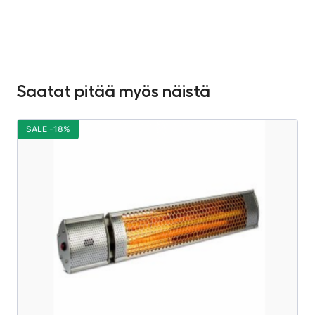
Saatat pitää myös näistä
SALE -18%