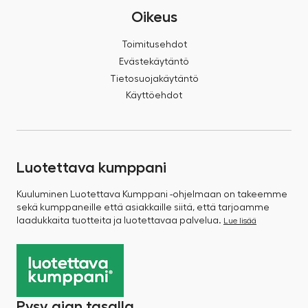
Oikeus
Toimitusehdot
Evästekäytäntö
Tietosuojakäytäntö
Käyttöehdot
Luotettava kumppani
Kuuluminen Luotettava Kumppani -ohjelmaan on takeemme
sekä kumppaneille että asiakkaille siitä, että tarjoamme
laadukkaita tuotteita ja luotettavaa palvelua.
Lue lisää
Pysy ajan tasalla