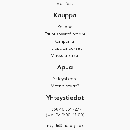
Manifesti
Kauppa
Kauppa
Tarjouspyyntölomake
Kampanjat
Huipputarjoukset
Maksuratkaisut
Apua
Yhteystiedot
Miten tilataan?
Yhteystiedot
+358 40 831 7277
(Ma–Pe 9:00–17:00)
myynti@factory.sale